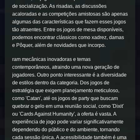
de socialização. As risadas, as discussões
acaloradas e as competições amistosas são apenas
algumas das características que fazem esses jogos
tão atraentes. Entre os jogos de mesa disponíveis,
podemos encontrar clássicos como xadrez, damas
e Pôquer, além de novidades que incorpo.
ram mecânicas inovadoras e temas
contemporâneos, atraindo uma nova geração de
jogadores. Outro ponto interessante é a diversidade
de estilos dentro da categoria. Dos jogos de
estratégia que exigem planejamento meticuloso,
como 'Catan', até os jogos de party que buscam
quebrar o gelo em uma reunião social, como 'Dixit'
ou 'Cards Against Humanity', a oferta é vasta. A
experiência de jogo pode variar significativamente
dependendo do público e do ambiente, tornando
cada sessão única. A acessibilidade também é uma