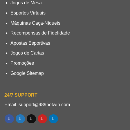
Jogos de Mesa
Esportes Virtuais
Máquinas Caça-Níqueis
Recompensas de Fidelidade
Apostas Esportivas
Jogos de Cartas
Promoções
Google Sitemap
24/7 SUPPORT
Email: support@989betwin.com