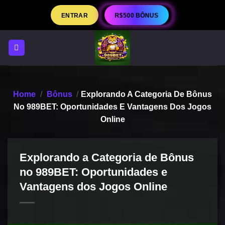
Skip
R$500 BÔNUS
ENTRAR
to
content
Home
/
Bônus
/
Explorando A Categoria De Bônus
No 989BET: Oportunidades E Vantagens Dos Jogos
Online
Explorando a Categoria de Bônus
no 989BET: Oportunidades e
Vantagens dos Jogos Online