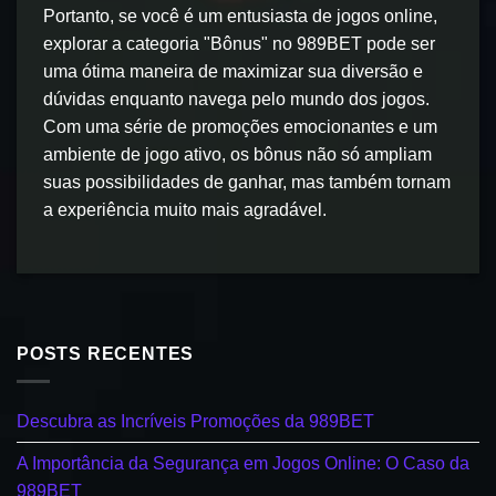
Portanto, se você é um entusiasta de jogos online,
explorar a categoria "Bônus" no 989BET pode ser
uma ótima maneira de maximizar sua diversão e
dúvidas enquanto navega pelo mundo dos jogos.
Com uma série de promoções emocionantes e um
ambiente de jogo ativo, os bônus não só ampliam
suas possibilidades de ganhar, mas também tornam
a experiência muito mais agradável.
POSTS RECENTES
Descubra as Incríveis Promoções da 989BET
A Importância da Segurança em Jogos Online: O Caso da
989BET